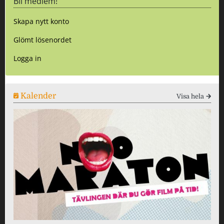
Bli medlem!
Skapa nytt konto
Glömt lösenordet
Logga in
Kalender
Visa hela