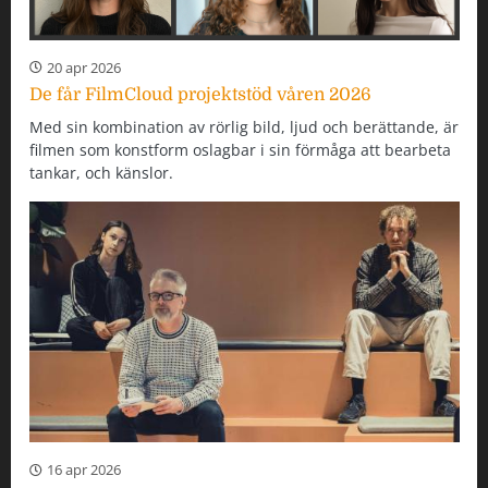
20 apr 2026
De får FilmCloud projektstöd våren 2026
Med sin kombination av rörlig bild, ljud och berättande, är
filmen som konstform oslagbar i sin förmåga att bearbeta
tankar, och känslor.
16 apr 2026