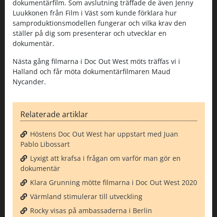
dokumentärfilm. Som avslutning träffade de även Jenny
Luukkonen från Film i Väst som kunde förklara hur
samproduktionsmodellen fungerar och vilka krav den
ställer på dig som presenterar och utvecklar en
dokumentär.
Nästa gång filmarna i Doc Out West möts träffas vi i
Halland och får möta dokumentärfilmaren Maud
Nycander.
Relaterade artiklar
Höstens Doc Out West har uppstart med Juan
Pablo Libossart
Lyxigt att krafsa i frågan om varför man gör en
dokumentär
Klara Grunning mötte filmarna i Doc Out West 2020
Värmland stimulerar till utveckling
Rocky visas på ambassaderna i Berlin