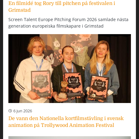
En filmidé tog Rory till pitchen på festivalen i
Grimstad
Screen Talent Europe Pitching Forum 2026 samlade nästa
generation europeiska filmskapare i Grimstad
6 jun 2026
De vann den Nationella kortfilmstävling i svensk
animation på Trollywood Animation Festival