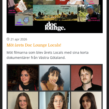
21 apr 2026
Möt årets Doc Lounge Locals!
Möt filmarna som blev årets Locals med sina korta
dokumentärer från Västra Götaland.