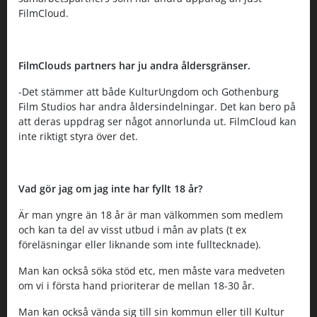
FilmCloud.
FilmClouds partners har ju andra åldersgränser.
-Det stämmer att både KulturUngdom och Gothenburg
Film Studios har andra åldersindelningar. Det kan bero på
att deras uppdrag ser något annorlunda ut. FilmCloud kan
inte riktigt styra över det.
Vad gör jag om jag inte har fyllt 18 år?
Är man yngre än 18 år är man välkommen som medlem
och kan ta del av visst utbud i mån av plats (t ex
föreläsningar eller liknande som inte fulltecknade).
Man kan också söka stöd etc, men måste vara medveten
om vi i första hand prioriterar de mellan 18-30 år.
Man kan också vända sig till sin kommun eller till Kultur