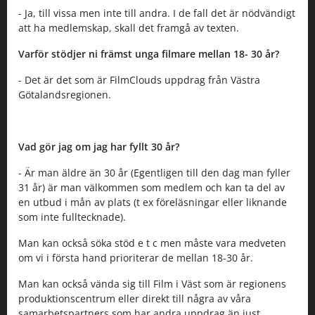
- Ja, till vissa men inte till andra. I de fall det är nödvändigt
att ha medlemskap, skall det framgå av texten.
Varför stödjer ni främst unga filmare mellan 18- 30 år?
- Det är det som är FilmClouds uppdrag från Västra
Götalandsregionen.
Vad gör jag om jag har fyllt 30 år?
- Är man äldre än 30 år (Egentligen till den dag man fyller
31 år) är man välkommen som medlem och kan ta del av
en utbud i mån av plats (t ex föreläsningar eller liknande
som inte fulltecknade).
Man kan också söka stöd e t c men måste vara medveten
om vi i första hand prioriterar de mellan 18-30 år.
Man kan också vända sig till Film i Väst som är regionens
produktionscentrum eller direkt till några av våra
samarbetspartners som har andra uppdrag än just