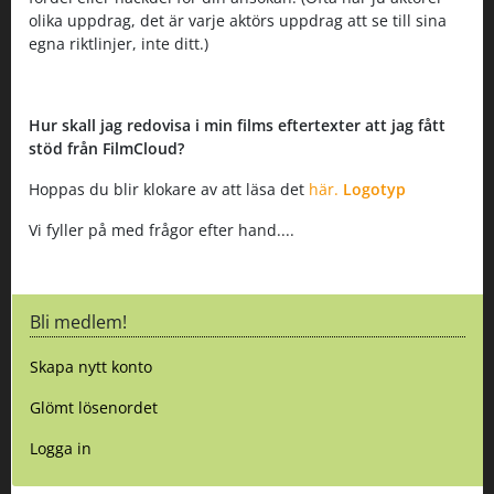
olika uppdrag, det är varje aktörs uppdrag att se till sina
egna riktlinjer, inte ditt.)
Hur skall jag redovisa i min films eftertexter att jag fått
stöd från FilmCloud?
Hoppas du blir klokare av att läsa det
här.
Logotyp
Vi fyller på med frågor efter hand....
Bli medlem!
Skapa nytt konto
Glömt lösenordet
Logga in