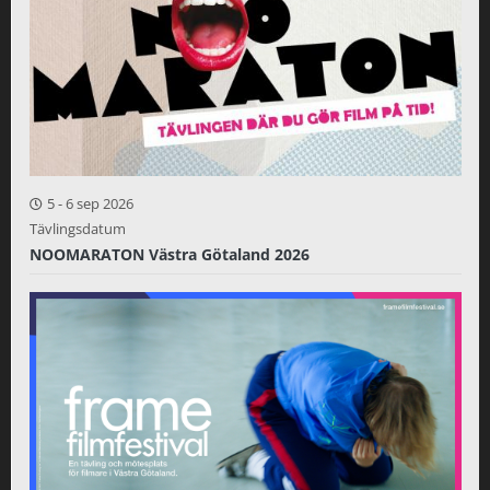
5
-
6 sep 2026
Tävlingsdatum
NOOMARATON Västra Götaland 2026