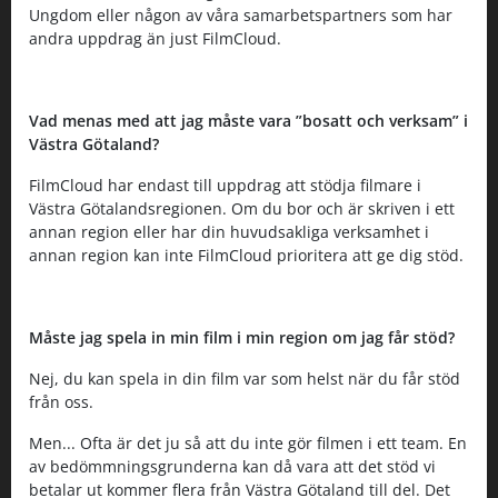
Ungdom eller någon av våra samarbetspartners som har
andra uppdrag än just FilmCloud.
Vad menas med att jag måste vara ”bosatt och verksam” i
Västra Götaland?
FilmCloud har endast till uppdrag att stödja filmare i
Västra Götalandsregionen. Om du bor och är skriven i ett
annan region eller har din huvudsakliga verksamhet i
annan region kan inte FilmCloud prioritera att ge dig stöd.
Måste jag spela in min film i min region om jag får stöd?
Nej, du kan spela in din film var som helst när du får stöd
från oss.
Men... Ofta är det ju så att du inte gör filmen i ett team. En
av bedömmningsgrunderna kan då vara att det stöd vi
betalar ut kommer flera från Västra Götaland till del. Det