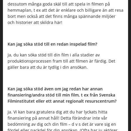
dessutom många goda skäl till att spela in filmen på
hemmaplan, t ex att det är enklare och billigare än att resa
bort men också att det finns många spännande miljöer
och historier att skildra här!
Kan jag söka stöd till en redan inspelad film?
Ja, du kan söka stöd till din film i alla stadier av
produktionsprocessen fram till att filmen är färdig. Det
gäller bara att du är tydlig i din ansökan.
Kan jag söka stöd även om jag redan har annan
finansiering/andra stöd till min film, t ex från Svenska
Filminstitutet eller ett annat regionalt resurscentrum?
Ja. Vi kan bara gratulera dig att du har lyckats hitta
finansiering på annat håll! Detta förändrar inte vår
bedömning av dig och din film – d v s det är vare sig en
fördel eller nackdel för din ansökan. (Ofta har ju aktörer