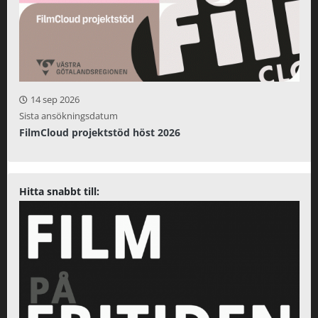
14 sep 2026
Sista ansökningsdatum
FilmCloud projektstöd höst 2026
Hitta snabbt till: