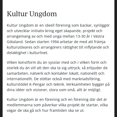
Kultur Ungdom
Kultur Ungdom är en ideell förening som backar, synliggör
och utvecklar initiativ kring eget skapande, projekt och
arrangemang av och med unga mellan 13-30 år i Västra
Götaland. Sedan starten 1994 arbetar de med att främja
kulturutövares och arrangörers rättighet till inflytande och
delaktighet i kulturlivet.
Vilken konstform du än sysslar med och i vilken form och
storlek du än vill att den ska ta sig uttryck, så erbjuder de
samarbeten, nätverk och kontakter lokalt, nationellt och
internationellt. De stöttar också med marknadsföring,
kulturstödet K-Pengar och teknik. Verksamheten bygger på
dina idéer och visioner, stora som små, allt är möjligt.
Kultur Ungdom är en förening och en förening där det är
medlemmarna som påverkar vilka projekt de startar, vilka
vägar de ska gå och hur framtiden ska se ut.