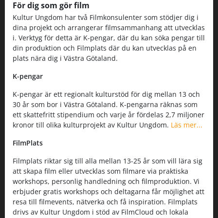
För dig som gör film
Kultur Ungdom har två Filmkonsulenter som stödjer dig i
dina projekt och arrangerar filmsammanhang att utvecklas
i. Verktyg för detta är K-pengar, där du kan söka pengar till
din produktion och Filmplats där du kan utvecklas på en
plats nära dig i Västra Götaland.
K-pengar
K-pengar är ett regionalt kulturstöd för dig mellan 13 och
30 år som bor i Västra Götaland. K-pengarna räknas som
ett skattefritt stipendium och varje år fördelas 2,7 miljoner
kronor till olika kulturprojekt av Kultur Ungdom.
Läs mer...
FilmPlats
Filmplats riktar sig till alla mellan 13-25 år som vill lära sig
att skapa film eller utvecklas som filmare via praktiska
workshops, personlig handledning och filmproduktion. Vi
erbjuder gratis workshops och deltagarna får möjlighet att
resa till filmevents, nätverka och få inspiration. Filmplats
drivs av Kultur Ungdom i stöd av FilmCloud och lokala