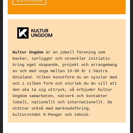
SÖK K-PENGAR
Kultur Ungdom
är en ideell förening som
backar, synliggör och utvecklar initiativ
kring eget skapande, projekt och arrangemang
av och med unga mellan 13-30 år i Västra
Götaland. Vilken konstform du än sysslar med
och i vilken form och storlek du än vill att
den ska ta sig uttryck, så erbjuder Kultur
Ungdom samarbeten, nätverk och kontakter
lokalt, nationellt och internationellt. De
stöttar också med marknadsföring,
kulturstödet K-Pengar och teknik.