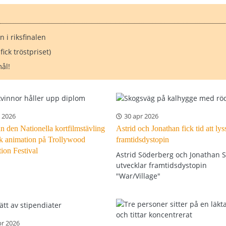
 i riksfinalen
ck tröstpriset)
ål!
n 2026
30 apr 2026
n den Nationella kortfilmstävling
Astrid och Jonathan fick tid att lys
sk animation på Trollywood
framtidsdystopin
ion Festival
Astrid Söderberg och Jonathan 
utvecklar framtidsdystopin
"War/Village"
pr 2026