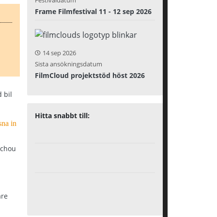
Festivaldatum
Frame Filmfestival 11 - 12 sep 2026
14 sep 2026
Sista ansökningsdatum
FilmCloud projektstöd höst 2026
Hitta snabbt till:
sna in
Schou