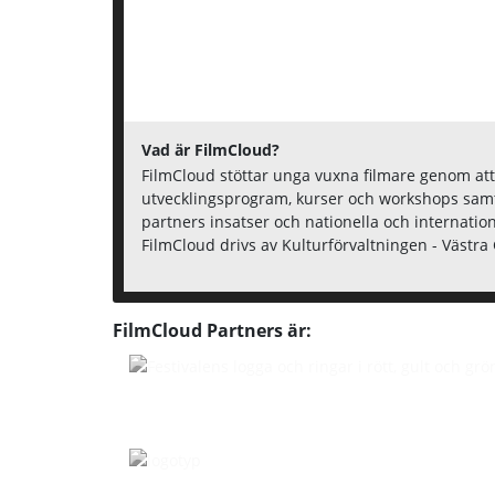
Vad är FilmCloud?
FilmCloud stöttar unga vuxna filmare genom att
utvecklingsprogram, kurser och workshops samt
partners insatser och nationella och internation
FilmCloud drivs av Kulturförvaltningen - Västr
FilmCloud Partners är: