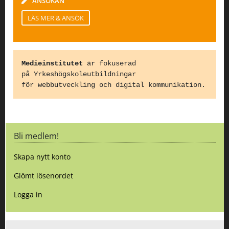
ANSÖKAN
LÄS MER & ANSÖK
Medieinstitutet
är fokuserad
på Yrkeshögskoleutbildningar
för webbutveckling och digital kommunikation.
Bli medlem!
Skapa nytt konto
Glömt lösenordet
Logga in