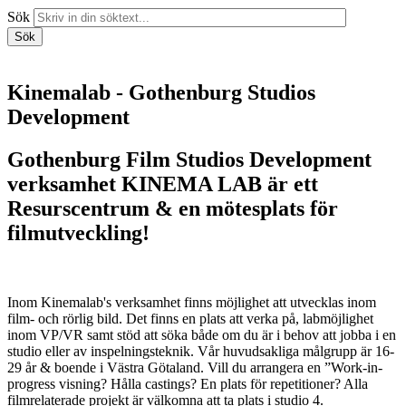
Sök
Sök
Kinemalab - Gothenburg Studios
Development
Gothenburg Film Studios Development
verksamhet KINEMA LAB är ett
Resurscentrum & en mötesplats för
filmutveckling!
Inom Kinemalab's verksamhet finns möjlighet att utvecklas inom
film- och rörlig bild. Det finns en plats att verka på, labmöjlighet
inom VP/VR samt stöd att söka både om du är i behov att jobba i en
studio eller av inspelningsteknik. Vår huvudsakliga målgrupp är 16-
29 år & boende i Västra Götaland. Vill du arrangera en ”Work-in-
progress visning? Hålla castings? En plats för repetitioner? Alla
filmrelaterade projekt är välkomna att ta plats i studio 4.