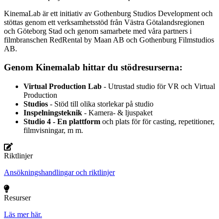
KinemaLab är ett initiativ av Gothenburg Studios Development och
stöttas genom ett verksamhetsstöd från Västra Götalandsregionen
och Göteborg Stad och genom samarbete med våra partners i
filmbranschen RedRental by Maan AB och Gothenburg Filmstudios
AB.
Genom Kinemalab hittar du stödresurserna:
Virtual Production Lab
- Utrustad studio för VR och Virtual
Production
Studios
- Stöd till olika storlekar på studio
Inspelningsteknik
- Kamera- & ljuspaket
Studio 4 - En plattform
och plats för för casting, repetitioner,
filmvisningar, m m.
Riktlinjer
Ansökningshandlingar och riktlinjer
Resurser
Läs mer här.