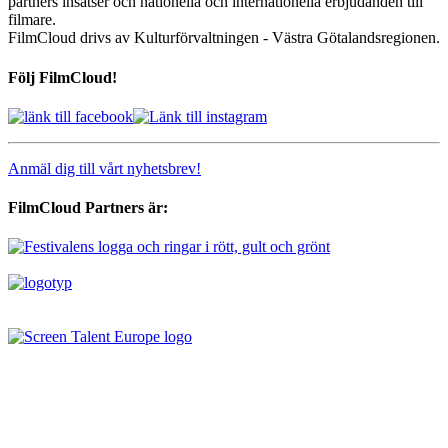
partners insatser och nationella och internationella erbjudanden till
filmare.
FilmCloud drivs av Kulturförvaltningen - Västra Götalandsregionen.
Följ FilmCloud!
Anmäl dig till vårt nyhetsbrev!
FilmCloud Partners är: