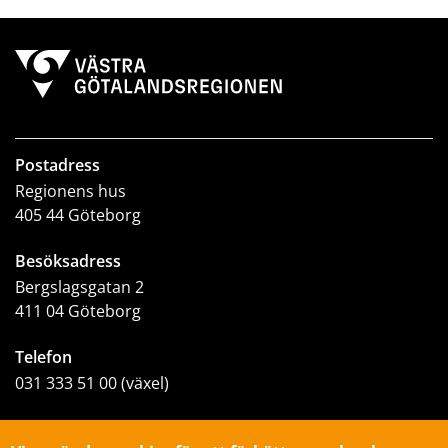
Postadress
Regionens hus
405 44 Göteborg
Besöksadress
Bergslagsgatan 2
411 04 Göteborg
Telefon
031 333 51 00 (växel)
E-post