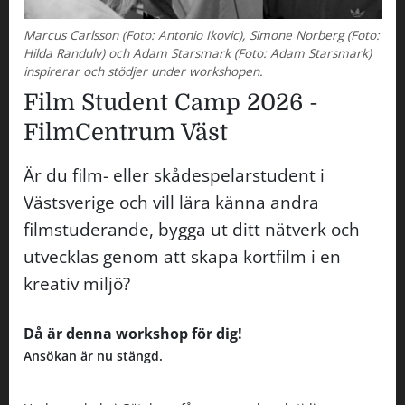
Marcus Carlsson (Foto: Antonio Ikovic), Simone Norberg (Foto:
Hilda Randulv) och Adam Starsmark (Foto: Adam Starsmark)
inspirerar och stödjer under workshopen.
Film Student Camp 2026 -
FilmCentrum Väst
Är du film- eller skådespelarstudent i
Västsverige och vill lära känna andra
filmstuderande, bygga ut ditt nätverk och
utvecklas genom att skapa kortfilm i en
kreativ miljö?
Då är denna workshop för dig!
Ansökan är nu stängd.