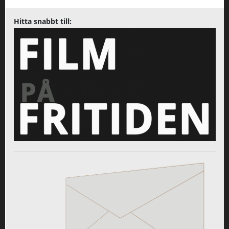
Hitta snabbt till: