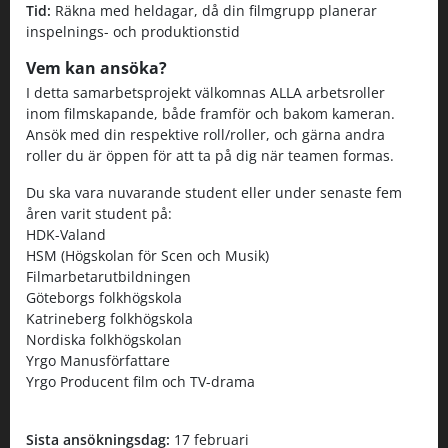
Tid:
Räkna med heldagar, då din filmgrupp planerar
inspelnings- och produktionstid
Vem kan ansöka?
I detta samarbetsprojekt välkomnas ALLA arbetsroller
inom filmskapande, både framför och bakom kameran.
Ansök med din respektive roll/roller, och gärna andra
roller du är öppen för att ta på dig när teamen formas.
Du ska vara nuvarande student eller under senaste fem
åren varit student på:
HDK-Valand
HSM (Högskolan för Scen och Musik)
Filmarbetarutbildningen
Göteborgs folkhögskola
Katrineberg folkhögskola
Nordiska folkhögskolan
Yrgo Manusförfattare
Yrgo Producent film och TV-drama
Sista ansökningsdag:
17 februari