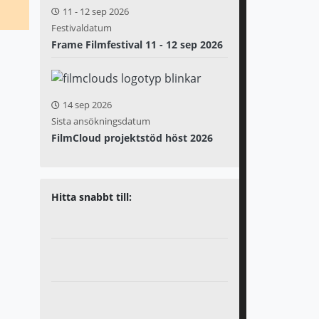
11
-
12 sep 2026
Festivaldatum
Frame Filmfestival 11 - 12 sep 2026
14 sep 2026
Sista ansökningsdatum
FilmCloud projektstöd höst 2026
Hitta snabbt till: