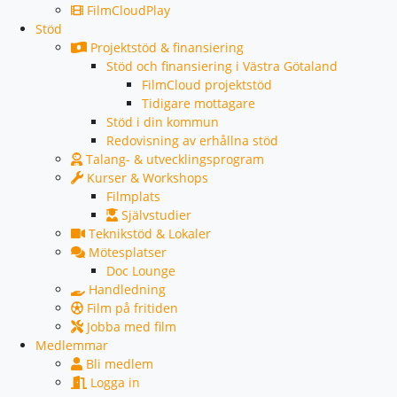
FilmCloudPlay
Stöd
Projektstöd & finansiering
Stöd och finansiering i Västra Götaland
FilmCloud projektstöd
Tidigare mottagare
Stöd i din kommun
Redovisning av erhållna stöd
Talang- & utvecklingsprogram
Kurser & Workshops
Filmplats
Självstudier
Teknikstöd & Lokaler
Mötesplatser
Doc Lounge
Handledning
Film på fritiden
Jobba med film
Medlemmar
Bli medlem
Logga in