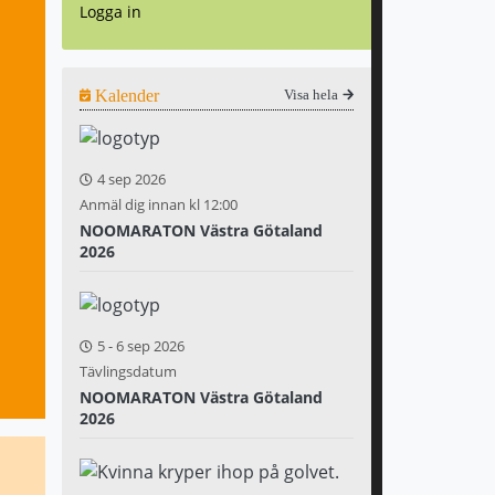
Logga in
Kalender
Visa hela
4 sep 2026
Anmäl dig innan kl 12:00
NOOMARATON Västra Götaland
2026
5
-
6 sep 2026
Tävlingsdatum
NOOMARATON Västra Götaland
2026