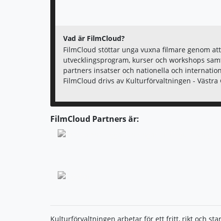
Vad är FilmCloud?
FilmCloud stöttar unga vuxna filmare genom att
utvecklingsprogram, kurser och workshops samt
partners insatser och nationella och internation
FilmCloud drivs av Kulturförvaltningen - Västr
FilmCloud Partners är:
Kulturförvaltningen arbetar för ett fritt, rikt och s