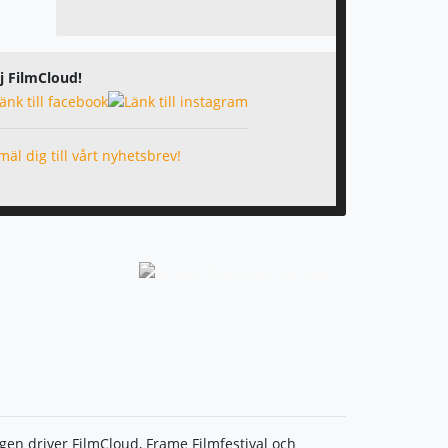
j FilmCloud!
äl dig till vårt nyhetsbrev!
ingen driver FilmCloud, Frame Filmfestival och