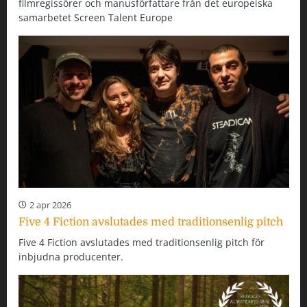
filmregissörer och manusförfattare från det europeiska
samarbetet Screen Talent Europe
2 apr 2026
Five 4 Fiction avslutades med traditionsenlig pitch
Five 4 Fiction avslutades med traditionsenlig pitch för
inbjudna producenter.