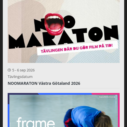
5
-
6 sep 2026
Tävlingsdatum
NOOMARATON Västra Götaland 2026