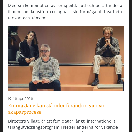
Med sin kombination av rörlig bild, ljud och berättande, är
filmen som konstform oslagbar i sin förmåga att bearbeta
tankar, och känslor.
16 apr 2026
Emma Jane kan stå inför förändringar i sin
skaparprocess
Directors Village är ett fem dagar långt, internationellt
talangutvecklingsprogram i Nederländerna för växande