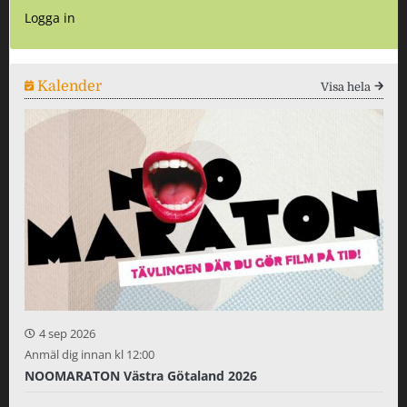
Logga in
Kalender
Visa hela
4 sep 2026
Anmäl dig innan kl 12:00
NOOMARATON Västra Götaland 2026