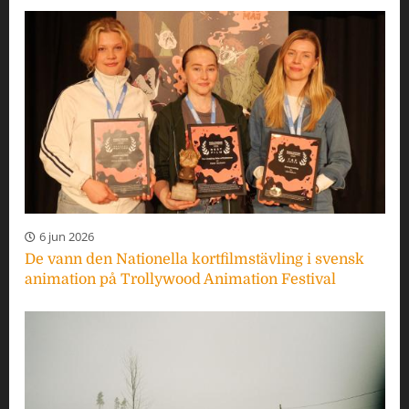
6 jun 2026
De vann den Nationella kortfilmstävling i svensk
animation på Trollywood Animation Festival