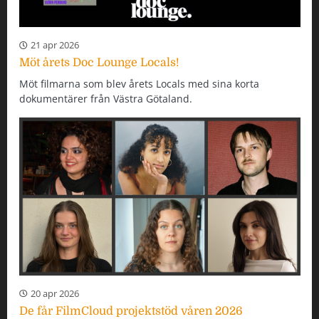
21 apr 2026
Möt årets Doc Lounge Locals!
Möt filmarna som blev årets Locals med sina korta
dokumentärer från Västra Götaland.
20 apr 2026
De får FilmCloud projektstöd våren 2026