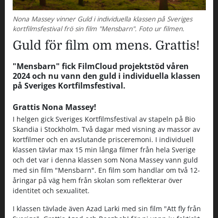
Nona Massey vinner Guld i individuella klassen på Sveriges
kortfilmsfestival frö sin film "Mensbarn". Foto ur filmen.
Guld för film om mens. Grattis!
"Mensbarn" fick FilmCloud projektstöd våren
2024 och nu vann den guld i individuella klassen
på Sveriges Kortfilmsfestival.
Grattis Nona Massey!
I helgen gick Sveriges Kortfilmsfestival av stapeln på Bio
Skandia i Stockholm. Två dagar med visning av massor av
kortfilmer och en avslutande prisceremoni. I individuell
klassen tävlar max 15 min långa filmer från hela Sverige
och det var i denna klassen som Nona Massey vann guld
med sin film "Mensbarn". En film som handlar om två 12-
åringar på väg hem från skolan som reflekterar över
identitet och sexualitet.
I klassen tävlade även Azad Larki med sin film "Att fly från