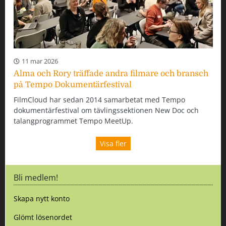
11 mar 2026
Alma och Rory träffade andra filmare och bransch
på Tempo Dokumentärfestival
FilmCloud har sedan 2014 samarbetat med Tempo
dokumentärfestival om tävlingssektionen New Doc och
talangprogrammet Tempo MeetUp.
Visa fler
Bli medlem!
Skapa nytt konto
Glömt lösenordet