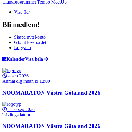
talangprogrammet Tempo MeetUp.
Visa fler
Bli medlem!
Skapa nytt konto
Glömt lösenordet
Logga in
Kalender
Visa hela
4 sep 2026
Anmäl dig innan kl 12:00
NOOMARATON Västra Götaland 2026
5
-
6 sep 2026
Tävlingsdatum
NOOMARATON Västra Götaland 2026