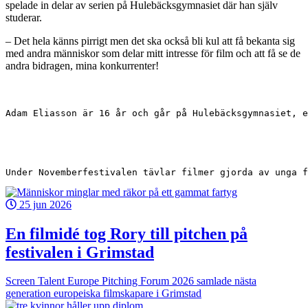
spelade in delar av serien på Hulebäcksgymnasiet där han själv
studerar.
– Det hela känns pirrigt men det ska också bli kul att få bekanta sig
med andra människor som delar mitt intresse för film och att få se de
andra bidragen, mina konkurrenter!
Adam Eliasson är 16 år och går på Hulebäcksgymnasiet, e
Under Novemberfestivalen tävlar filmer gjorda av unga f
25 jun 2026
En filmidé tog Rory till pitchen på
festivalen i Grimstad
Screen Talent Europe Pitching Forum 2026 samlade nästa
generation europeiska filmskapare i Grimstad