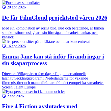
20 apr 2026
De får FilmCloud projektstöd våren 2026
Med sin kombination av rörlig bild, ljud och berättande, är filmen
som konstform oslagbar i sin förmåga att bearbeta tankar, och
känslor.
16 apr 2026
Emma Jane kan stå inför förändringar i
sin skaparprocess
Directors Village är ett fem dagar långt, internationellt
talangutvecklingsprogram i Nederländerna för växande
filmregissörer och manusförfattare från det europeiska samarbetet
Screen Talent Europe
2 apr 2026
Five 4 Fiction avslutades med