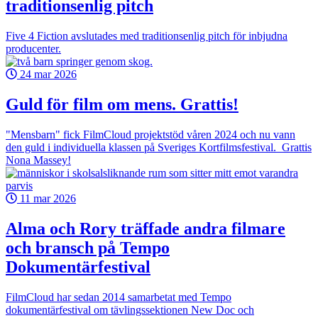
traditionsenlig pitch
Five 4 Fiction avslutades med traditionsenlig pitch för inbjudna
producenter.
24 mar 2026
Guld för film om mens. Grattis!
"Mensbarn" fick FilmCloud projektstöd våren 2024 och nu vann
den guld i individuella klassen på Sveriges Kortfilmsfestival. Grattis
Nona Massey!
11 mar 2026
Alma och Rory träffade andra filmare
och bransch på Tempo
Dokumentärfestival
FilmCloud har sedan 2014 samarbetat med Tempo
dokumentärfestival om tävlingssektionen New Doc och