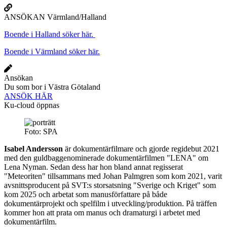
ANSÖKAN Värmland/Halland
Boende i Halland söker här.
Boende i Värmland söker här.
Ansökan
Du som bor i Västra Götaland
ANSÖK HÄR
Ku-cloud öppnas
Foto: SPA
Isabel Andersson
är dokumentärfilmare och gjorde regidebut 2021
med den guldbaggenominerade dokumentärfilmen "LENA" om
Lena Nyman. Sedan dess har hon bland annat regisserat
"Meteoriten" tillsammans med Johan Palmgren som kom 2021, varit
avsnittsproducent på SVT:s storsatsning "Sverige och Kriget" som
kom 2025 och arbetat som manusförfattare på både
dokumentärprojekt och spelfilm i utveckling/produktion. På träffen
kommer hon att prata om manus och dramaturgi i arbetet med
dokumentärfilm.