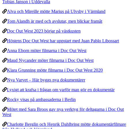
Tobias Janson i Uddevalla
Alva och Mireille mötte Marius på Ulvsby i Värmland
Tom Alandh är med och avslutar, men blickar framåt
Doc Out West 2023 börjar på västkusten
Höstens Doc Out West har uppstart med Juan Pablo Libossart
Anna Eborn möter filmarna i Doc Out West
Maud Nycander möter filmarna i Doc Out West
Klara Grunning mötte filmarna i Doc Out West 2020
Nya Varvet – Här byggs nya dokumentärer
Lyxigt att krafsa i frågan om varför man gör en dokumentär
Rocky visas på ambassaderna i Berlin
Mötet med Sara Broos gav nya verktyg för deltagarna i Doc Out
West
Charlotte Berglin och Henrik Dahlbring mötte dokumentärfilmare