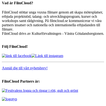
Vad är FilmCloud?
FilmCloud stöttar unga vuxna filmare genom att skapa mötesplatser,
erbjuda projektstöd, talang- och utvecklingsprogram, kurser och
workshops samt rådgivning. På filmcloud.se kommunicerar vi våra
partners insatser och nationella och internationella erbjudanden till
filmare.
FilmCloud drivs av Kulturförvaltningen - Västra Götalandsregionen.
Följ FilmCloud!
Anmäl dig till vårt nyhetsbrev!
FilmCloud Partners är: