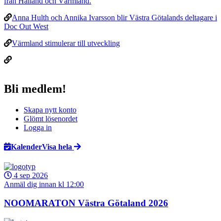
från Halland och Värmland.
Anna Hulth och Annika Ivarsson blir Västra Götalands deltagare i
Doc Out West
Värmland stimulerar till utveckling
Bli medlem!
Skapa nytt konto
Glömt lösenordet
Logga in
Kalender
Visa hela
4 sep 2026
Anmäl dig innan kl 12:00
NOOMARATON Västra Götaland 2026