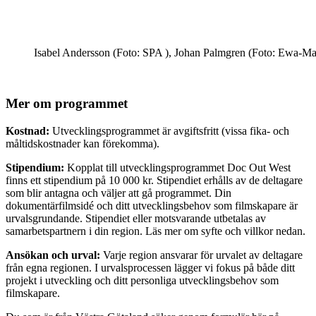
Isabel Andersson (Foto: SPA ), Johan Palmgren (Foto: Ewa-Mar
Mer om programmet
Kostnad:
Utvecklingsprogrammet är avgiftsfritt (vissa fika- och
måltidskostnader kan förekomma).
Stipendium:
Kopplat till utvecklingsprogrammet Doc Out West
finns ett stipendium på 10 000 kr. Stipendiet erhålls av de deltagare
som blir antagna och väljer att gå programmet. Din
dokumentärfilmsidé och ditt utvecklingsbehov som filmskapare är
urvalsgrundande. Stipendiet eller motsvarande utbetalas av
samarbetspartnern i din region. Läs mer om syfte och villkor nedan.
Ansökan och urval:
Varje region ansvarar för urvalet av deltagare
från egna regionen. I urvalsprocessen lägger vi fokus på både ditt
projekt i utveckling och ditt personliga utvecklingsbehov som
filmskapare.