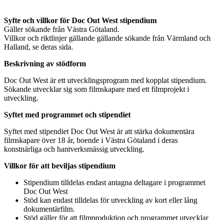
Syfte och villkor för Doc Out West stipendium
Gäller sökande från Västra Götaland.
Villkor och riktlinjer gällande gällande sökande från Värmland och
Halland, se deras sida.
Beskrivning av stödform
Doc Out West är ett utvecklingsprogram med kopplat stipendium.
Sökande utvecklar sig som filmskapare med ett filmprojekt i
utveckling.
Syftet med programmet och stipendiet
Syftet med stipendiet Doc Out West är att stärka dokumentära
filmskapare över 18 år, boende i Västra Götaland i deras
konstnärliga och hantverksmässig utveckling.
Villkor för att beviljas stipendium
Stipendium tilldelas endast antagna deltagare i programmet
Doc Out West
Stöd kan endast tilldelas för utveckling av kort eller lång
dokumentärfilm.
Stöd gäller för att filmproduktion och programmet utvecklar