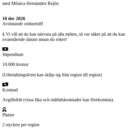
med Mónica Hernández Rejón
18 dec 2026
Avslutande onlineträff
§ Vi vill att du kan närvara på alla möten, så var säker på att du kan
ovanstående datum innan du söker!
Stipendium
10.000 kronor
(Utbetalningsform kan skilja sig från region till region)
Kostnad
Avgiftsfritt (vissa fika och måltidskostnader kan förekomma).
Platser
2 stycken per region