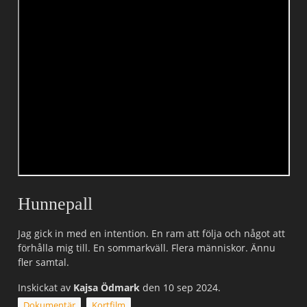
Hunnepall
Jag gick in med en intention. En ram att följa och något att
förhålla mig till. En sommarkväll. Flera människor. Ännu
fler samtal.
Inskickat av
Kajsa Ödmark
den 10 sep 2024.
Dokumentär
Kortfilm